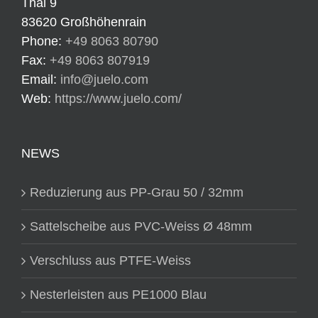
Thal 9
83620 Großhöhenrain
Phone:
+49 8063 80790
Fax:
+49 8063 807919
Email:
info@juelo.com
Web:
https://www.juelo.com/
NEWS
Reduzierung aus PP-Grau 50 / 32mm
Sattelscheibe aus PVC-Weiss Ø 48mm
Verschluss aus PTFE-Weiss
Nesterleisten aus PE1000 Blau