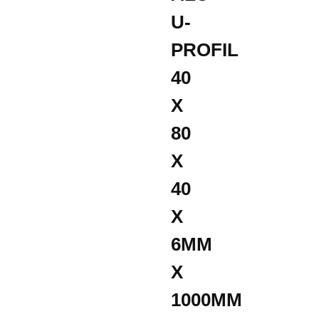
U-
PROFIL
40
X
80
X
40
X
6MM
X
1000MM