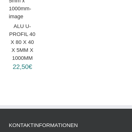
ALU U-
PROFIL 40
X 80 X 40
X 5MM X
1000MM
22,50€
KONTAKTINFORMATIONEN