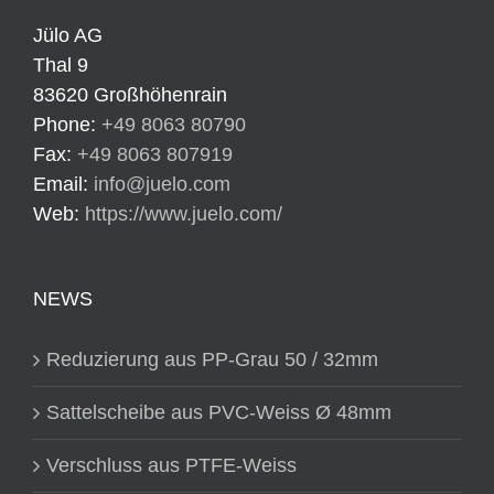
Jülo AG
Thal 9
83620 Großhöhenrain
Phone:
+49 8063 80790
Fax:
+49 8063 807919
Email:
info@juelo.com
Web:
https://www.juelo.com/
NEWS
Reduzierung aus PP-Grau 50 / 32mm
Sattelscheibe aus PVC-Weiss Ø 48mm
Verschluss aus PTFE-Weiss