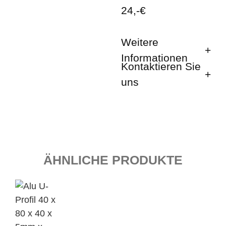
24,-€
Weitere
Informationen
Kontaktieren Sie
uns
ÄHNLICHE PRODUKTE