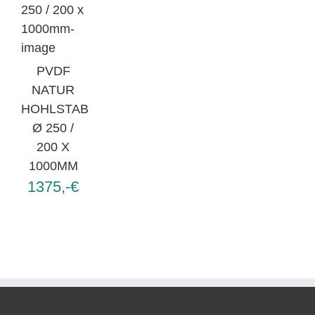
PVDF
NATUR
HOHLSTAB
Ø 250 /
200 X
1000MM
1375,-€