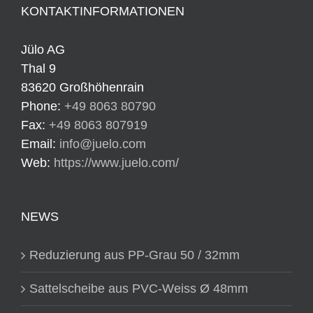
KONTAKTINFORMATIONEN
Jülo AG
Thal 9
83620 Großhöhenrain
Phone:
+49 8063 80790
Fax:
+49 8063 807919
Email:
info@juelo.com
Web:
https://www.juelo.com/
NEWS
Reduzierung aus PP-Grau 50 / 32mm
Sattelscheibe aus PVC-Weiss Ø 48mm