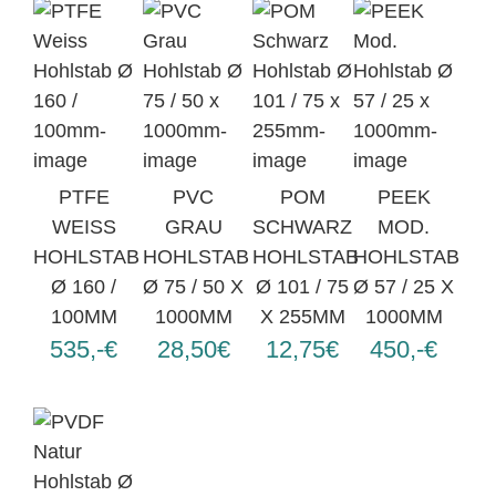
PTFE
PVC
POM
PEEK
WEISS
GRAU
SCHWARZ
MOD.
HOHLSTAB
HOHLSTAB
HOHLSTAB
HOHLSTAB
Ø 160 /
Ø 75 / 50 X
Ø 101 / 75
Ø 57 / 25 X
100MM
1000MM
X 255MM
1000MM
535,-€
28,50€
12,75€
450,-€