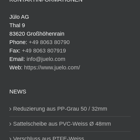
Jülo AG
Thal 9
83620 Großhöhenrain
Phone:
+49 8063 80790
Fax:
+49 8063 807919
Email:
info@juelo.com
Web:
https://www.juelo.com/
NEWS
Reduzierung aus PP-Grau 50 / 32mm
Sattelscheibe aus PVC-Weiss Ø 48mm
Verschluss aus PTFE-Weiss