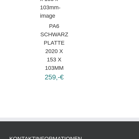
PA6
SCHWARZ
PLATTE
2020 X
153 X
103MM
259,-€
KONTAKTINFORMATIONEN