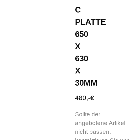
C
PLATTE
650
X
630
X
30MM
480,-€
Sollte der
angebotene Artikel
nicht passen,