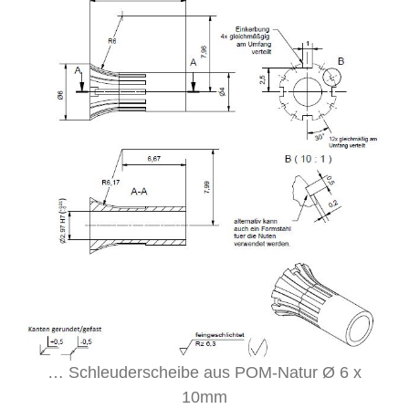
… Schleuderscheibe aus POM-Natur Ø 6 x
10mm