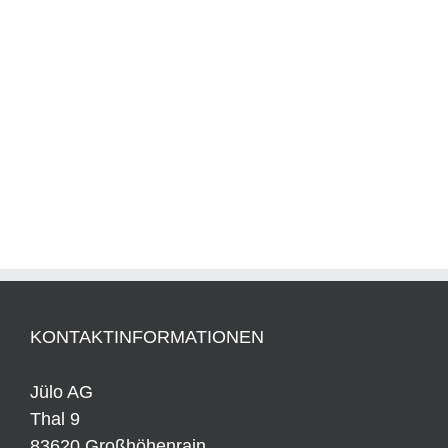
KONTAKTINFORMATIONEN
Jülo AG
Thal 9
83620 Großhöhenrain