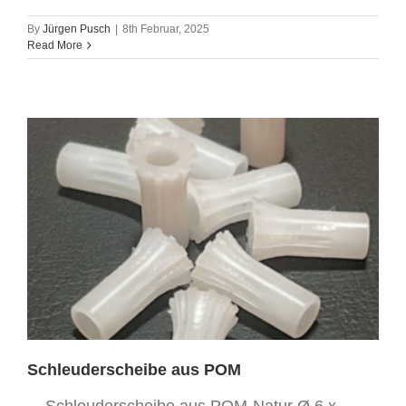
By
Jürgen Pusch
|
8th Februar, 2025
Read More
Schleuderscheibe aus POM
... Schleuderscheibe aus POM-Natur Ø 6 x