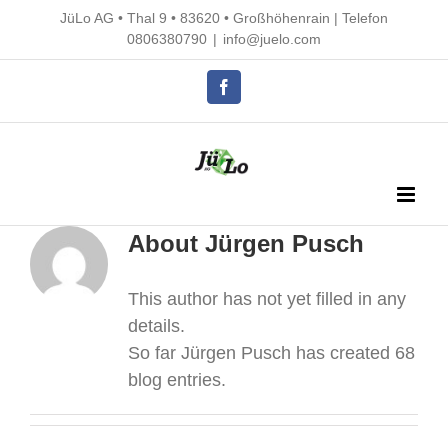
Skip
JüLo AG • Thal 9 • 83620 • Großhöhenrain |
Telefon
to
0806380790
|
info@juelo.com
content
Facebook
About Jürgen Pusch
This author has not yet filled in any
details.
So far Jürgen Pusch has created 68
blog entries.