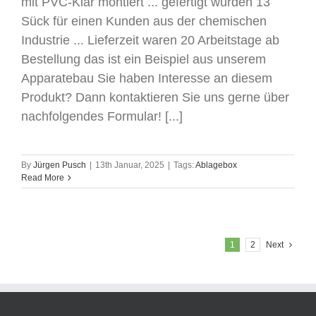
mit PVC-Klar montiert ... gefertigt wurden 13
Sück für einen Kunden aus der chemischen
Industrie ... Lieferzeit waren 20 Arbeitstage ab
Bestellung das ist ein Beispiel aus unserem
Apparatebau Sie haben Interesse an diesem
Produkt? Dann kontaktieren Sie uns gerne über
nachfolgendes Formular! [...]
By
Jürgen Pusch
|
13th Januar, 2025
|
Tags:
Ablagebox
Read More
1
2
Next