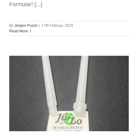
Formular! [...]
By
Jürgen Pusch
|
17th Februar, 2025
Read More