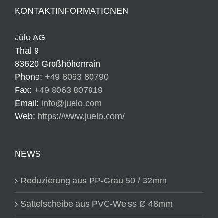
KONTAKTINFORMATIONEN
Jülo AG
Thal 9
83620 Großhöhenrain
Phone:
+49 8063 80790
Fax:
+49 8063 807919
Email:
info@juelo.com
Web:
https://www.juelo.com/
NEWS
Reduzierung aus PP-Grau 50 / 32mm
Sattelscheibe aus PVC-Weiss Ø 48mm